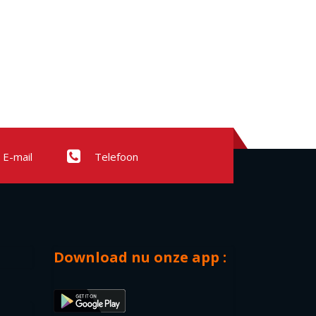
E-mail
Telefoon
Download nu onze app :