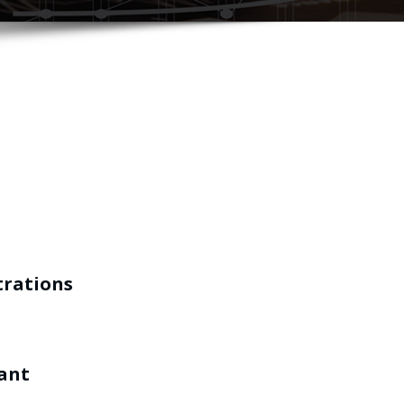
strations
ant