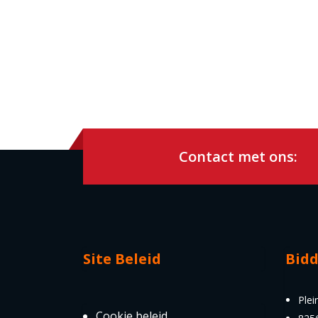
Contact met ons:
Site Beleid
Bid
Plei
Cookie beleid