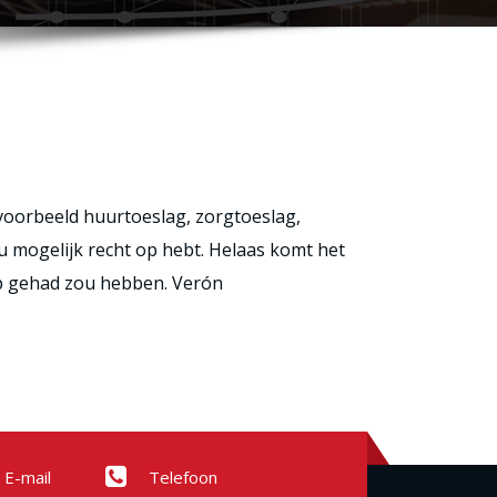
voorbeeld huurtoeslag, zorgtoeslag,
 mogelijk recht op hebt. Helaas komt het
op gehad zou hebben. Verón
E-mail
Telefoon