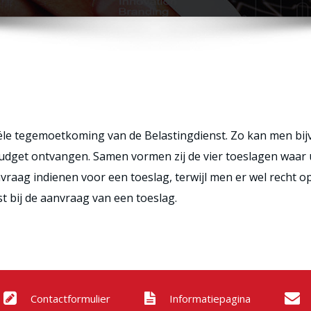
iële tegemoetkoming van de Belastingdienst. Zo kan men bij
get ontvangen. Samen vormen zij de vier toeslagen waar u
raag indienen voor een toeslag, terwijl men er wel recht 
t bij de aanvraag van een toeslag.
Contactformulier
Informatiepagina