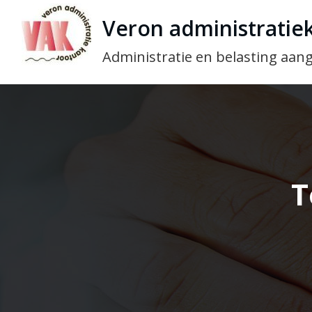
Veron administratie
Administratie en belasting aang
T