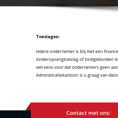
Toeslagen:
Iedere ondernemer is blij met een financ
kinderopvangtoeslag of kindgebonden bud
wel eens voor dat ondernemers geen aanv
Administratiekantoor is u graag van diens
Contact met ons: