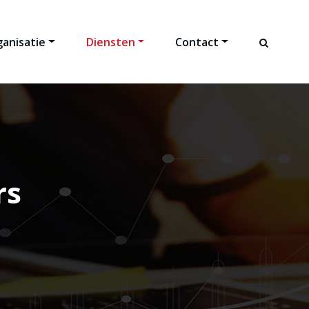
anisatie
Diensten
Contact
rs