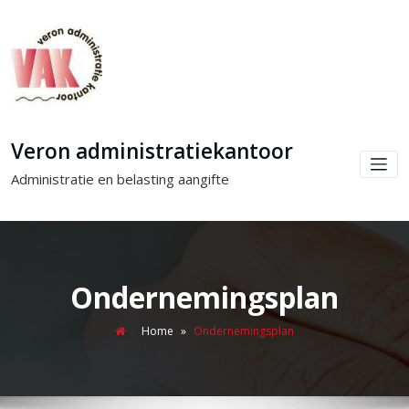
Veron administratiekantoor
Administratie en belasting aangifte
Ondernemingsplan
Home
»
Ondernemingsplan