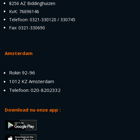
8256 AZ Biddinghuizen
KvK: 76696146
Telefoon: 0321-330120 / 330745
Fax: 0321-330690
Amsterdam
Rokin 92-96
1012 KZ Amsterdam
Telefoon: 020-8202332
Download nu onze app :