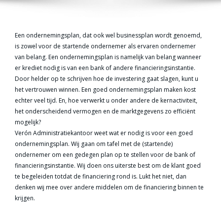
Een ondernemingsplan, dat ook wel businessplan wordt genoemd,
is zowel voor de startende ondernemer als ervaren ondernemer
van belang. Een ondernemingsplan is namelijk van belang wanneer
er krediet nodig is van een bank of andere financieringsinstantie.
Door helder op te schrijven hoe de investering gaat slagen, kunt u
het vertrouwen winnen. Een goed ondernemingsplan maken kost
echter veel tijd. En, hoe verwerkt u onder andere de kernactiviteit,
het onderscheidend vermogen en de marktgegevens zo efficiënt
mogelijk?
Verón Administratiekantoor weet wat er nodig is voor een goed
ondernemingsplan. Wij gaan om tafel met de (startende)
ondernemer om een gedegen plan op te stellen voor de bank of
financieringsinstantie. Wij doen ons uiterste best om de klant goed
te begeleiden totdat de financiering rond is. Lukt het niet, dan
denken wij mee over andere middelen om de financiering binnen te
krijgen.