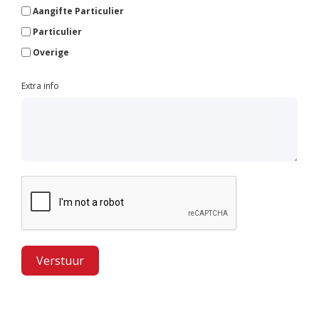
Aangifte Particulier
Particulier
Overige
Extra info
Verstuur