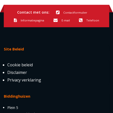
Contact met ons:
Contactformulier
Informatiepagina
E-mail
Telefoon
Site Beleid
Cookie beleid
Disclaimer
Privacy verklaring
Biddinghuizen
Plein 5