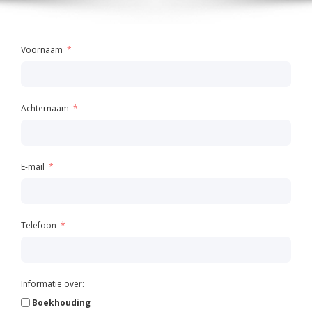
Voornaam
Achternaam
E-mail
Telefoon
Informatie over:
Boekhouding