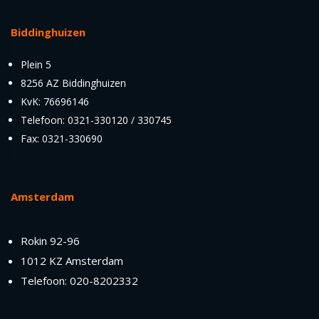
Biddinghuizen
Plein 5
8256 AZ Biddinghuizen
KvK: 76696146
Telefoon: 0321-330120 / 330745
Fax: 0321-330690
Amsterdam
Rokin 92-96
1012 KZ Amsterdam
Telefoon: 020-8202332