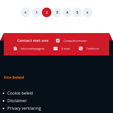
1
2
3
4
5
Contact met ons:
Contactformulier
Informatiepagina
E-mail
Telefoon
Site Beleid
Cookie beleid
Disclaimer
Privacy verklaring