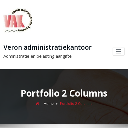
Veron administratiekantoor
Administratie en belasting aangifte
Portfolio 2 Columns
Home
»
Portfolio 2 Columns