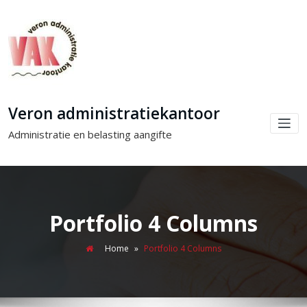
Veron administratiekantoor
Administratie en belasting aangifte
Portfolio 4 Columns
Home
»
Portfolio 4 Columns