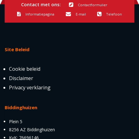
Contact met ons:
Contactformulier
Informatiepagina
E-mail
Telefoon
Site Beleid
Cookie beleid
Disclaimer
Privacy verklaring
Biddinghuizen
Plein 5
8256 AZ Biddinghuizen
KvK: 76696146