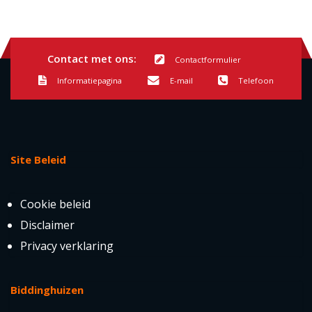
Contact met ons:
Contactformulier
Informatiepagina
E-mail
Telefoon
Site Beleid
Cookie beleid
Disclaimer
Privacy verklaring
Biddinghuizen