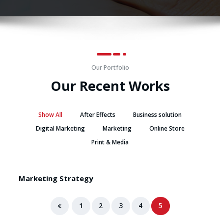
Our Portfolio
Our Recent Works
Show All
After Effects
Business solution
Digital Marketing
Marketing
Online Store
Print & Media
Marketing Strategy
1
2
3
4
5