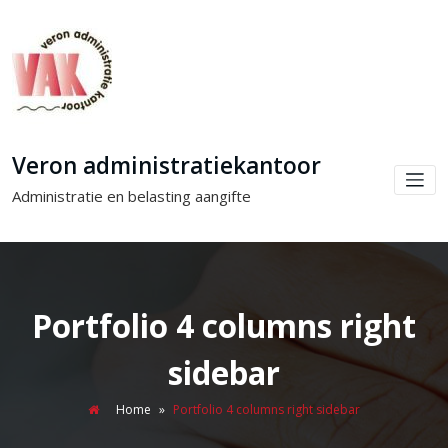
Veron administratiekantoor
Administratie en belasting aangifte
Portfolio 4 columns right
sidebar
Home
»
Portfolio 4 columns right sidebar