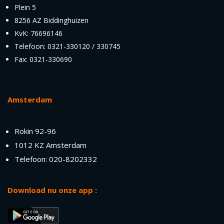
Plein 5
8256 AZ Biddinghuizen
KvK: 76696146
Telefoon: 0321-330120 / 330745
Fax: 0321-330690
Amsterdam
Rokin 92-96
1012 KZ Amsterdam
Telefoon: 020-8202332
Download nu onze app :