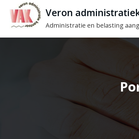
Veron administratie
Administratie en belasting aang
Po