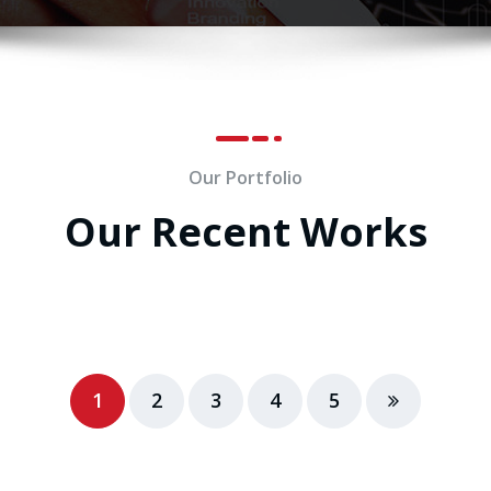
Our Portfolio
Our Recent Works
1
2
3
4
5