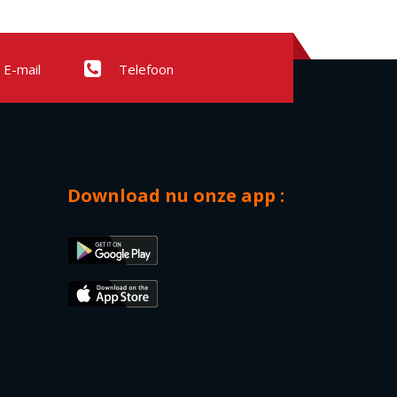
E-mail
Telefoon
Download nu onze app :