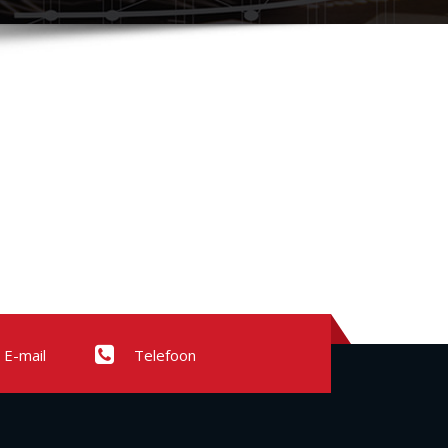
E-mail
Telefoon