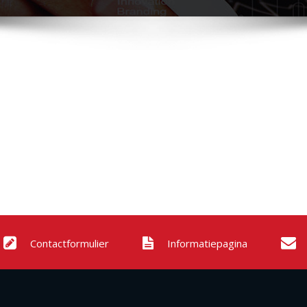
Contactformulier
Informatiepagina