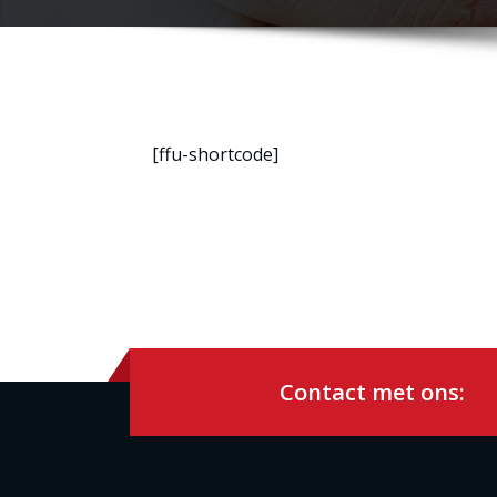
[ffu-shortcode]
Contact met ons: