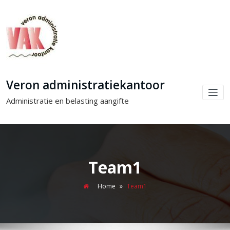
Veron administratiekantoor
Administratie en belasting aangifte
Team1
Home
»
Team1