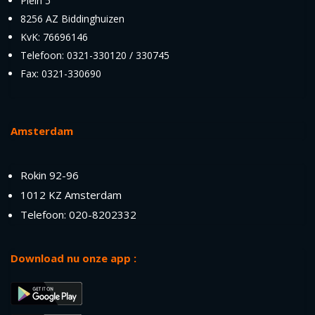
Plein 5
8256 AZ Biddinghuizen
KvK: 76696146
Telefoon: 0321-330120 / 330745
Fax: 0321-330690
Amsterdam
Rokin 92-96
1012 KZ Amsterdam
Telefoon: 020-8202332
Download nu onze app :