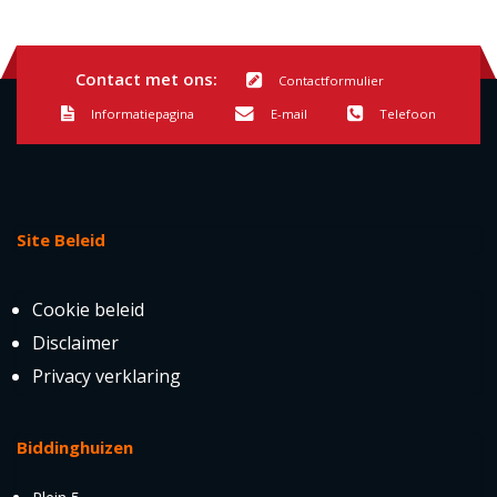
Contact met ons:
Contactformulier
Informatiepagina
E-mail
Telefoon
Site Beleid
Cookie beleid
Disclaimer
Privacy verklaring
Biddinghuizen